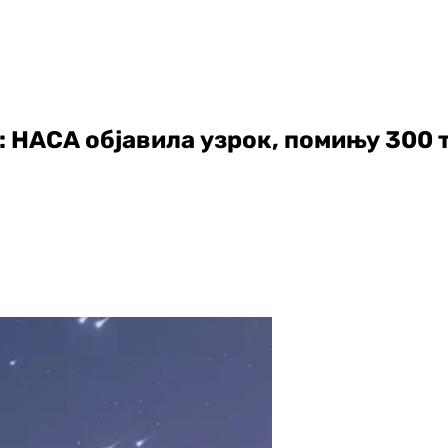
 НАСА објавила узрок, помињу 300 