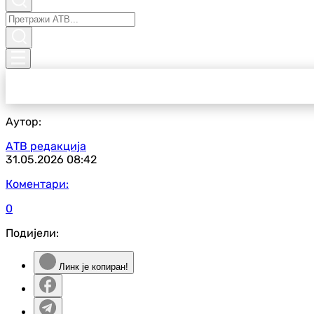
Аутор:
АТВ редакција
31.05.2026
08:42
Коментари:
0
Подијели:
Линк је копиран!