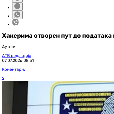
Хакерима отворен пут до података
Аутор:
АТВ редакција
07.07.2026
08:51
Коментари:
2