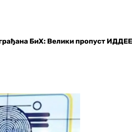
 грађана БиХ: Велики пропуст ИДДЕ