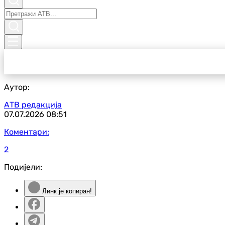
Аутор:
АТВ редакција
07.07.2026
08:51
Коментари:
2
Подијели:
Линк је копиран!