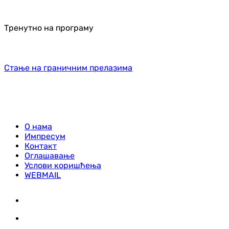
Тренутно на програму
Стање на граничним прелазима
О нама
Импресум
Контакт
Оглашавање
Услови коришћења
WEBMAIL