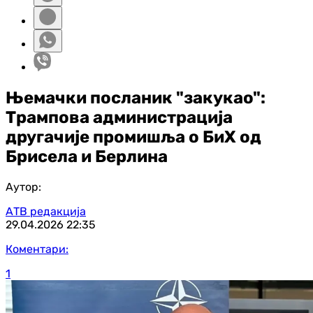
Њемачки посланик "закукао":
Трампова администрација
другачије промишља о БиХ од
Брисела и Берлина
Аутор:
АТВ редакција
29.04.2026
22:35
Коментари:
1