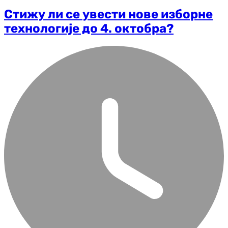
Стижу ли се увести нове изборне
технологије до 4. октобра?