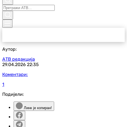
Аутор:
АТВ редакција
29.04.2026
22:35
Коментари:
1
Подијели:
Линк је копиран!