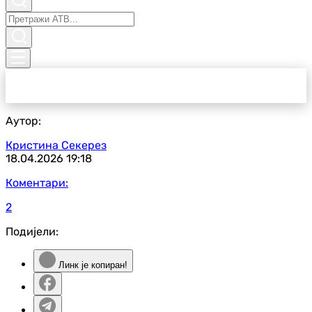
Аутор:
Кристина Секерез
18.04.2026
19:18
Коментари:
2
Подијели:
Линк је копиран!