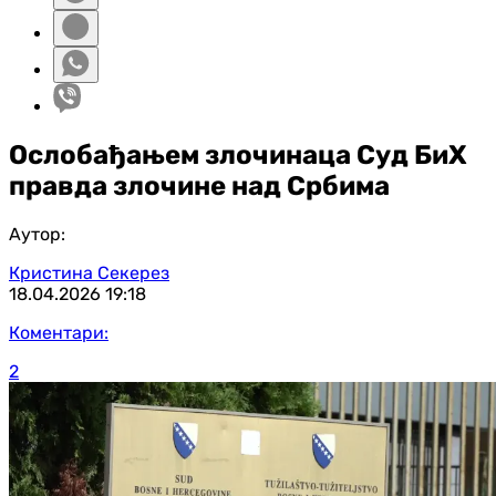
Ослобађањем злочинаца Суд БиХ
правда злочине над Србима
Аутор:
Кристина Секерез
18.04.2026
19:18
Коментари:
2