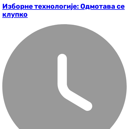
Изборне технологије: Одмотава се
клупко