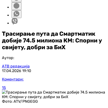
Трасирање пута да Смартматик
добије 74.5 милиона КМ: Спорни у
свијету, добри за БиХ
Аутор:
АТВ редакција
17.04.2026
19:10
Коментари:
15
Фото:
ATV/PNGEGG