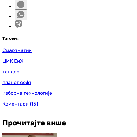
Таг
ови
:
Смартматик
ЦИК БиХ
тендер
планет софт
изборне технологије
Коментари
(15)
Прочитајте више