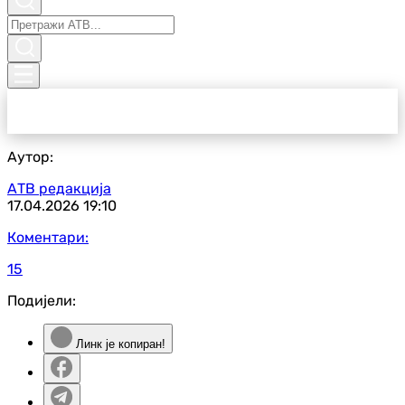
Аутор:
АТВ редакција
17.04.2026
19:10
Коментари:
15
Подијели:
Линк је копиран!