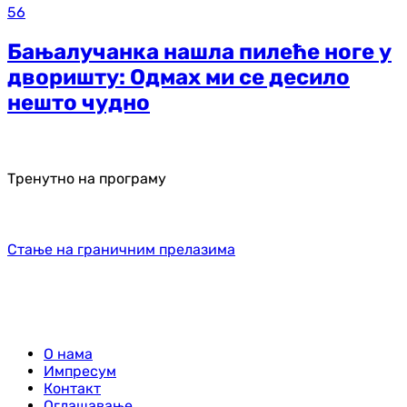
56
Бањалучанка нашла пилеће ноге у
дворишту: Одмах ми се десило
нешто чудно
Тренутно на програму
Стање на граничним прелазима
О нама
Импресум
Контакт
Оглашавање