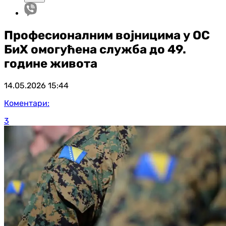
Професионалним војницима у ОС
БиХ омогућена служба до 49.
године живота
14.05.2026
15:44
Коментари:
3