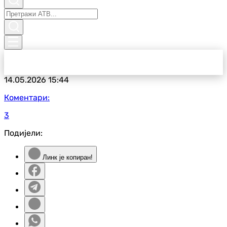
14.05.2026
15:44
Коментари:
3
Подијели:
Линк је копиран!