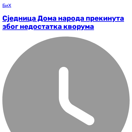
БиХ
Сједница Дома народа прекинута
због недостатка кворума