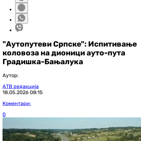
"Аутопутеви Српске": Испитивање
коловоза на дионици ауто-пута
Градишка-Бањалука
Аутор:
АТВ редакција
18.05.2026
08:15
Коментари:
0