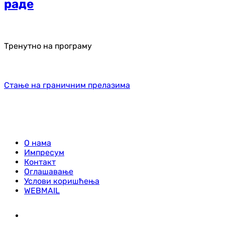
раде
Тренутно на програму
Стање на граничним прелазима
О нама
Импресум
Контакт
Оглашавање
Услови коришћења
WEBMAIL