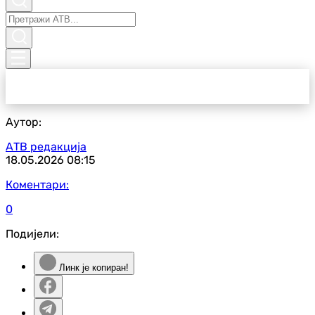
Аутор:
АТВ редакција
18.05.2026
08:15
Коментари:
0
Подијели:
Линк је копиран!