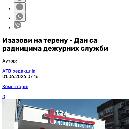
Изазови на терену - Дан са
радницима дежурних служби
Аутор:
АТВ редакција
01.06.2026
07:16
Коментари:
0