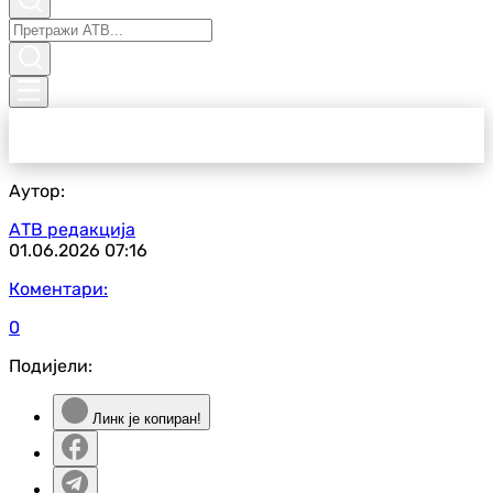
Аутор:
АТВ редакција
01.06.2026
07:16
Коментари:
0
Подијели:
Линк је копиран!