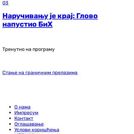
03
Наручивању је крај: Глово
напустио БиХ
Тренутно на програму
Стање на граничним прелазима
О нама
Импресум
Контакт
Оглашавање
Услови коришћења