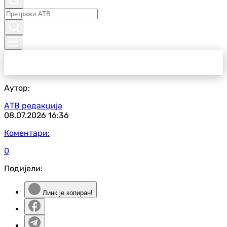
Аутор:
АТВ редакција
08.07.2026
16:36
Коментари:
0
Подијели:
Линк је копиран!