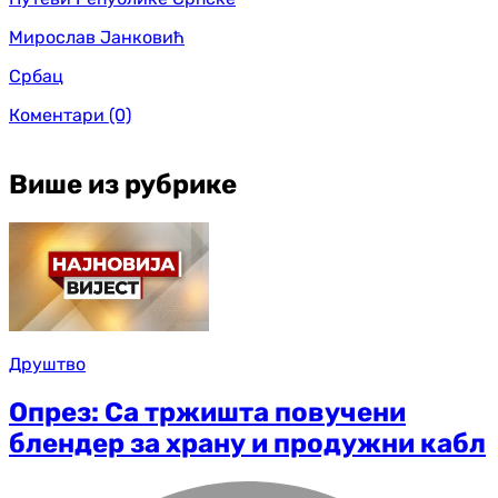
Мирослав Јанковић
Србац
Коментари
(0)
Више из рубрике
Друштво
Опрез: Са тржишта повучени
блендер за храну и продужни кабл