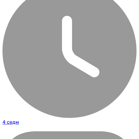
4 седм