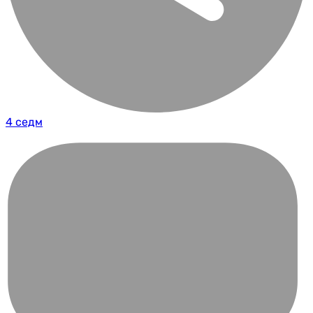
4 седм