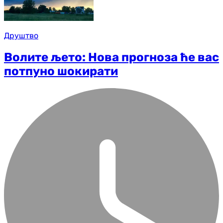
Друштво
Волите љето: Нова прогноза ће вас
потпуно шокирати