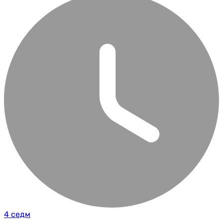
4 седм