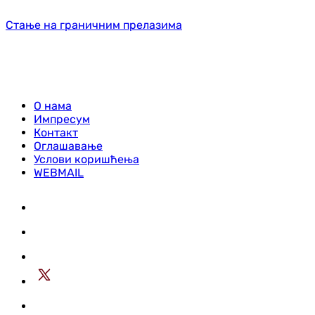
Стање на граничним прелазима
О нама
Импресум
Контакт
Оглашавање
Услови коришћења
WEBMAIL