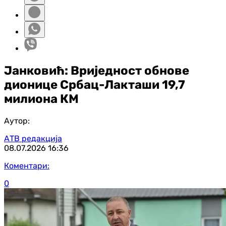
Јанковић: Вриједност обнове
дионице Србац-Лакташи 19,7
милиона КМ
Аутор:
АТВ редакција
08.07.2026
16:36
Коментари:
0