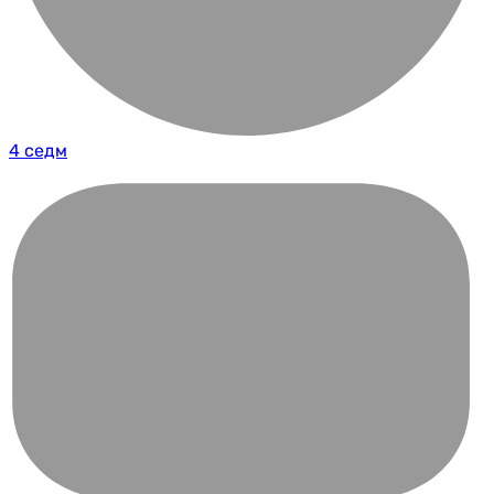
4 седм