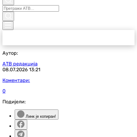
Аутор:
АТВ редакција
08.07.2026
13:21
Коментари:
0
Подијели:
Линк је копиран!