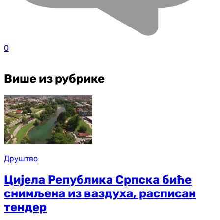
0
Више из рубрике
Друштво
Цијела Република Српска биће
снимљена из ваздуха, расписан
тендер