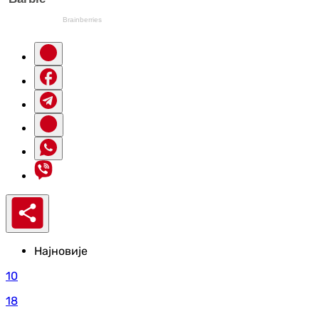
Најновије
10
18