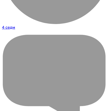
4 седм