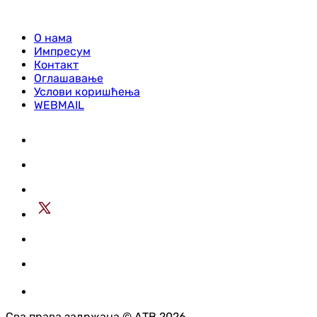
О нама
Импресум
Контакт
Оглашавање
Услови коришћења
WEBMAIL
Сва права задржана © АТВ 2026