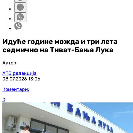
Идуће године можда и три лета
седмично на Тиват-Бања Лука
Аутор:
АТВ редакција
08.07.2026
13:06
Коментари:
0