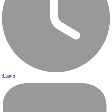
4 седм