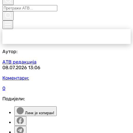
Аутор:
АТВ редакција
08.07.2026
13:06
Коментари:
0
Подијели:
Линк је копиран!