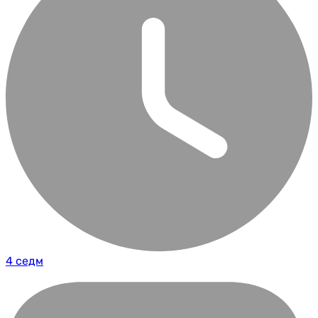
4 седм