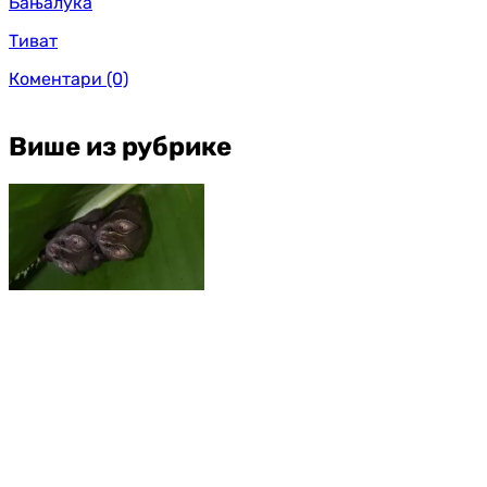
Бањалука
Тиват
Коментари
(0)
Више из рубрике