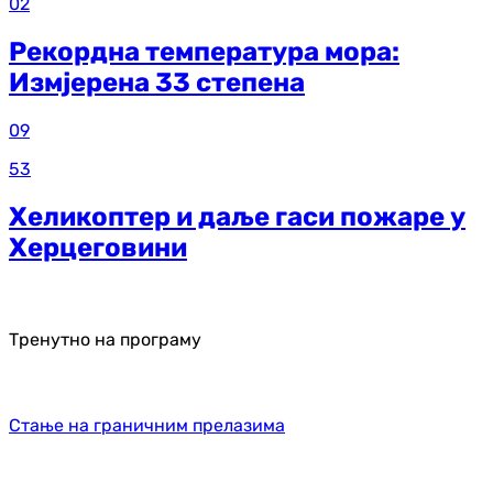
02
Рекордна температура мора:
Измјерена 33 степена
09
53
Хеликоптер и даље гаси пожаре у
Херцеговини
Тренутно на програму
Стање на граничним прелазима