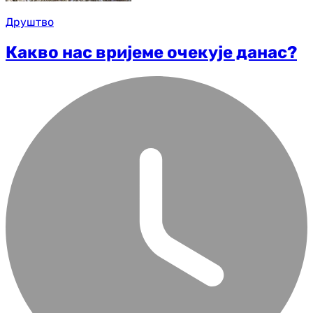
Друштво
Какво нас вријеме очекује данас?