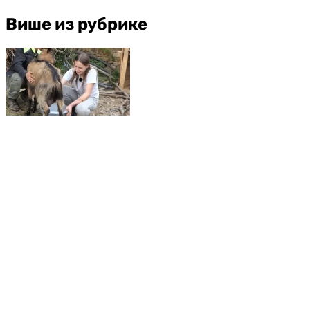
Више из рубрике