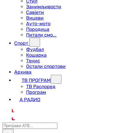
Стил
Занимљивости
Савјети
Вицеви
Ауто-мото
Породица
Питали смо...
Спорт
Фудбал
Кошарка
Тенис
Остали спортови
Архива
ТВ ПРОГРАМ
ТВ Распоред
Програм
А РАДИО
L