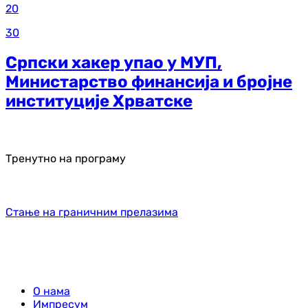
20
30
Српски хакер упао у МУП,
Министарство финансија и бројне
институције Хрватске
Тренутно на програму
Стање на граничним прелазима
О нама
Импресум