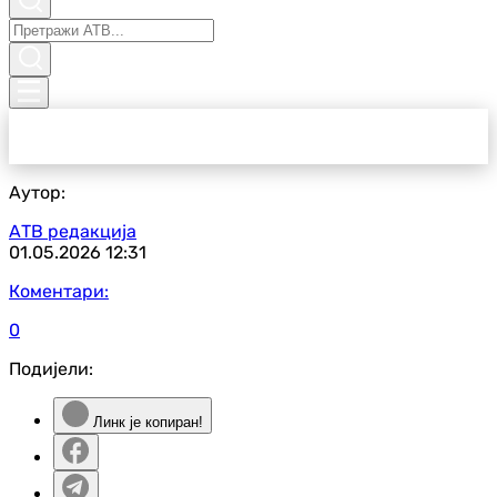
Аутор:
АТВ редакција
01.05.2026
12:31
Коментари:
0
Подијели:
Линк је копиран!