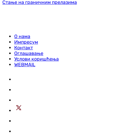
Стање на граничним прелазима
О нама
Импресум
Контакт
Оглашавање
Услови коришћења
WEBMAIL