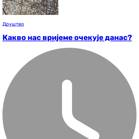
Друштво
Какво нас вријеме очекује данас?