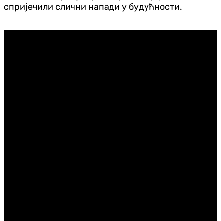
спријечили слични напади у будућности.