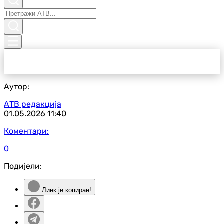
Аутор:
АТВ редакција
01.05.2026
11:40
Коментари:
0
Подијели:
Линк је копиран!