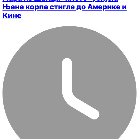
Њене корпе стигле до Америке и
Кине