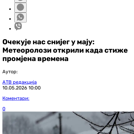
Очекује нас снијег у мају:
Метеоролози открили када стиже
промјена времена
Аутор:
АТВ редакција
10.05.2026
10:00
Коментари:
0