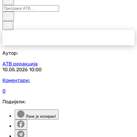
Аутор:
АТВ редакција
10.05.2026
10:00
Коментари:
0
Подијели:
Линк је копиран!