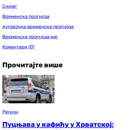
Снијег
Временска прогноза
дугорочна временска прогноза
Временска прогноза мај
Коментари
(0)
Прочитајте више
Регион
Пуцњава у кафићу у Хрватској: