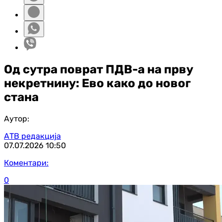
Од сутра поврат ПДВ-а на прву
некретнину: Ево како до новог
стана
Аутор:
АТВ редакција
07.07.2026
10:50
Коментари:
0