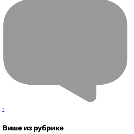
1
Више из рубрике