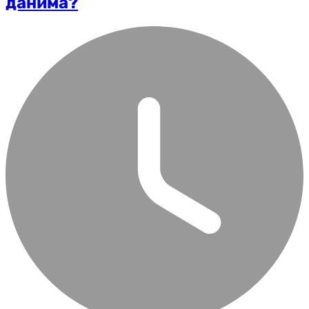
данима?