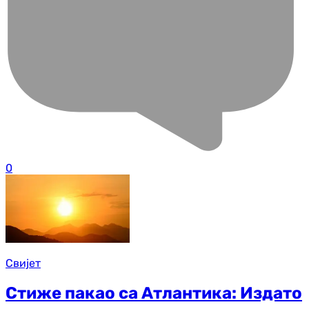
0
Свијет
Стиже пакао са Атлантика: Издато