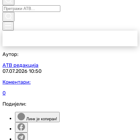
Аутор:
АТВ редакција
07.07.2026
10:50
Коментари:
0
Подијели:
Линк је копиран!