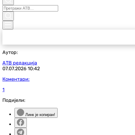
Аутор:
АТВ редакција
07.07.2026
10:42
Коментари:
1
Подијели:
Линк је копиран!