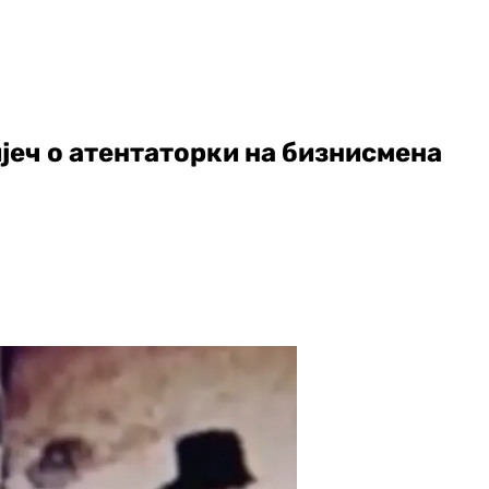
ијеч о атентаторки на бизнисмена