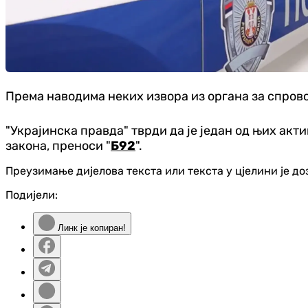
Према наводима неких извора из органа за спрово
"Украјинска правда" тврди да је један од њих ак
закона, преноси "
Б92
".
Преузимање дијелова текста или текста у цјелини је д
Подијели:
Линк је копиран!