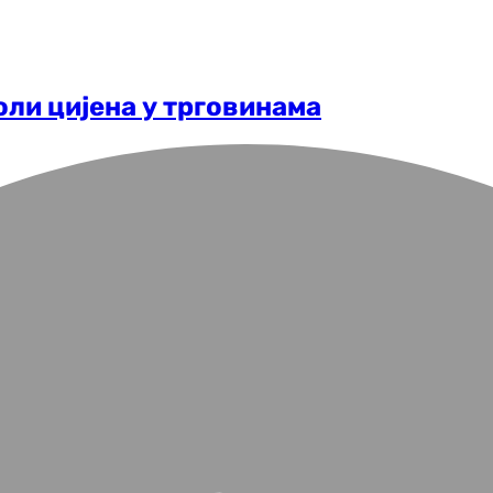
ли цијена у трговинама