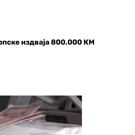
рпске издваја 800.000 КМ