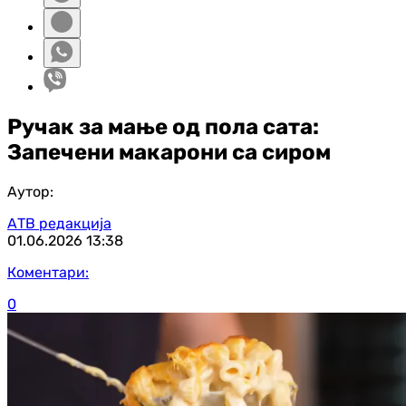
Ручак за мање од пола сата:
Запечени макарони са сиром
Аутор:
АТВ редакција
01.06.2026
13:38
Коментари:
0