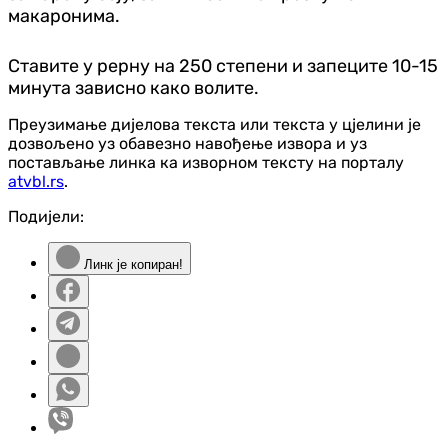
макаронима.
Ставите у рерну на 250 степени и запеците 10-15
минута зависно како волите.
Преузимање дијелова текста или текста у цјелини је
дозвољено уз обавезно навођење извора и уз
постављање линка ка изворном тексту на порталу
atvbl.rs
.
Подијели:
Линк је копиран!