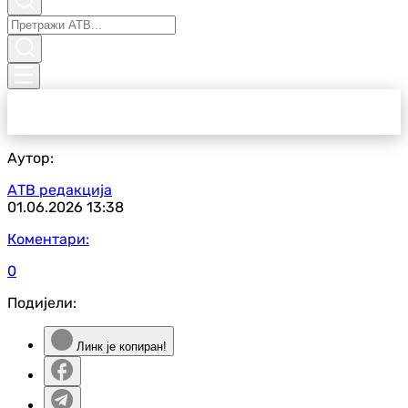
Аутор:
АТВ редакција
01.06.2026
13:38
Коментари:
0
Подијели:
Линк је копиран!