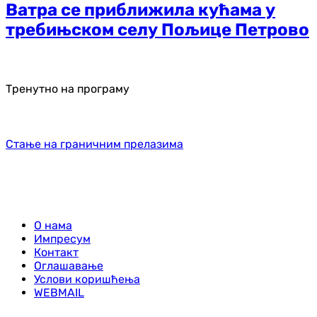
Ватра се приближила кућама у
требињском селу Пољице Петрово
Тренутно на програму
Стање на граничним прелазима
О нама
Импресум
Контакт
Оглашавање
Услови коришћења
WEBMAIL