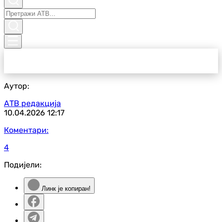
Аутор:
АТВ редакција
10.04.2026
12:17
Коментари:
4
Подијели:
Линк је копиран!