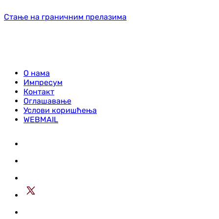
Стање на граничним прелазима
О нама
Импресум
Контакт
Оглашавање
Услови коришћења
WEBMAIL