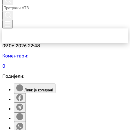
09.06.2026
22:48
Коментари:
0
Подијели:
Линк је копиран!