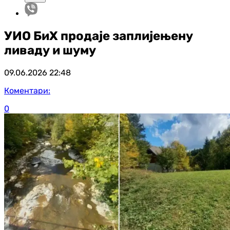
УИО БиХ продаје заплијењену
ливаду и шуму
09.06.2026
22:48
Коментари:
0