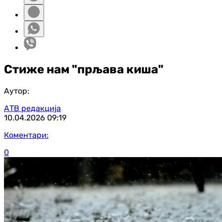
Стиже нам "прљава киша"
Аутор:
АТВ редакција
10.04.2026
09:19
Коментари:
0