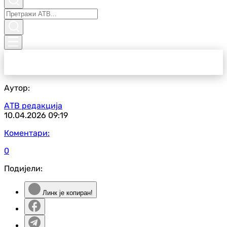
Аутор:
АТВ редакција
10.04.2026
09:19
Коментари:
0
Подијели:
Линк је копиран!