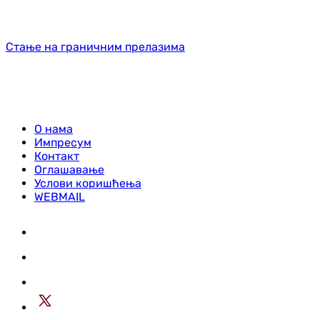
Стање на граничним прелазима
О нама
Импресум
Контакт
Оглашавање
Услови коришћења
WEBMAIL