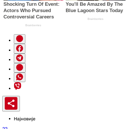
Најновије
22