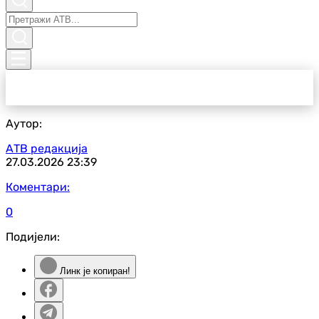
Аутор:
АТВ редакција
27.03.2026
23:39
Коментари:
0
Подијели:
Линк је копиран!