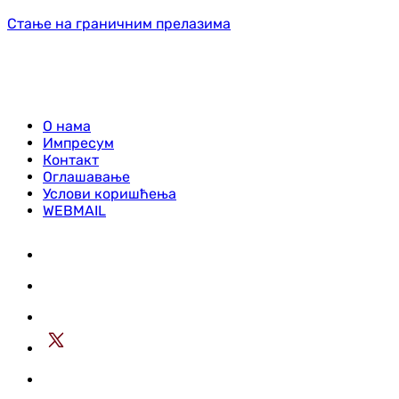
Стање на граничним прелазима
О нама
Импресум
Контакт
Оглашавање
Услови коришћења
WEBMAIL