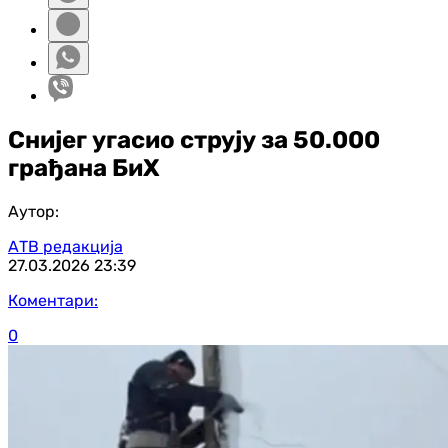
Снијег угасио струју за 50.000
грађана БиХ
Аутор:
АТВ редакција
27.03.2026
23:39
Коментари:
0