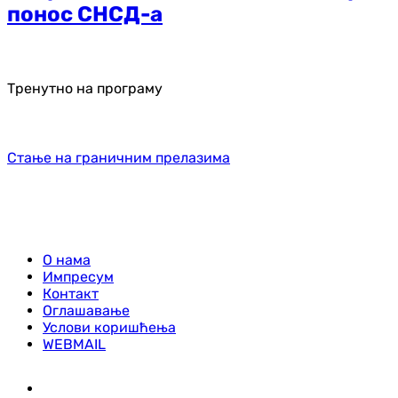
понос СНСД-а
Тренутно на програму
Стање на граничним прелазима
О нама
Импресум
Контакт
Оглашавање
Услови коришћења
WEBMAIL