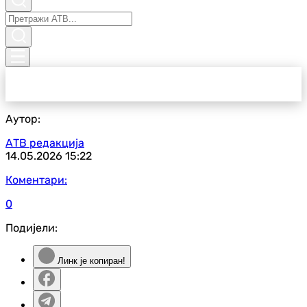
Аутор:
АТВ редакција
14.05.2026
15:22
Коментари:
0
Подијели:
Линк је копиран!