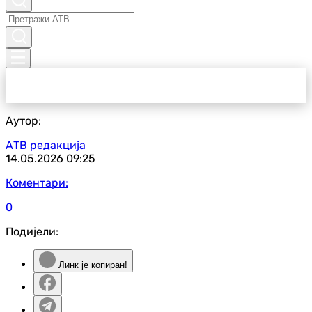
Аутор:
АТВ редакција
14.05.2026
09:25
Коментари:
0
Подијели:
Линк је копиран!