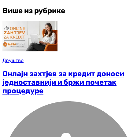
Више из рубрике
Друштво
Онлајн захтјев за кредит доноси
једноставнији и бржи почетак
процедуре