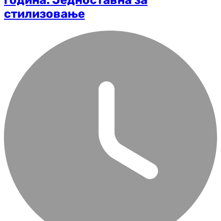
стилизовање