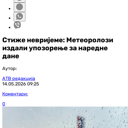
Стиже невријеме: Метеоролози
издали упозорење за наредне
дане
Аутор:
АТВ редакција
14.05.2026
09:25
Коментари:
0