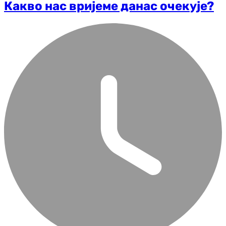
Какво нас вријеме данас очекује?