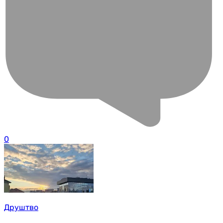
0
Друштво