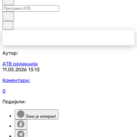
Аутор:
АТВ редакција
11.05.2026
13:13
Коментари:
0
Подијели:
Линк је копиран!