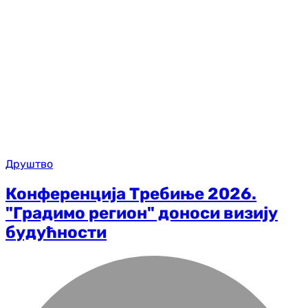
Друштво
Конференција Требиње 2026.
"Градимо регион" доноси визију
будућности