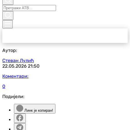
Аутор:
Стеван Лулић
22.05.2026
21:50
Коментари:
0
Подијели:
Линк је копиран!