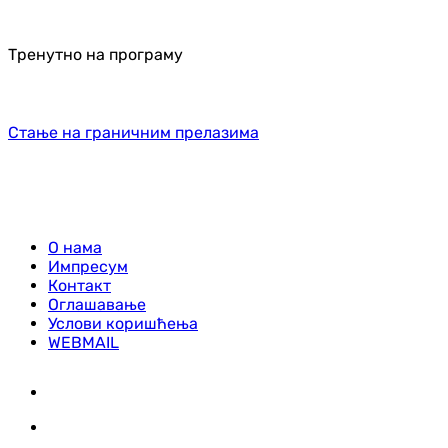
Тренутно на програму
Стање на граничним прелазима
О нама
Импресум
Контакт
Оглашавање
Услови коришћења
WEBMAIL