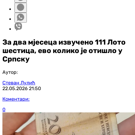
За два мјесеца извучено 111 Лото
шестица, ево колико је отишло у
Српску
Аутор:
Стеван Лулић
22.05.2026
21:50
Коментари:
0