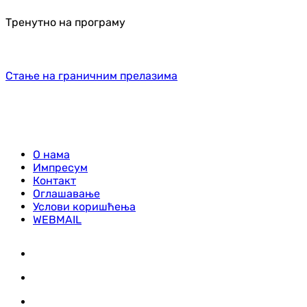
Тренутно на програму
Стање на граничним прелазима
О нама
Импресум
Контакт
Оглашавање
Услови коришћења
WEBMAIL