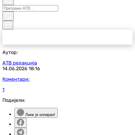
Аутор:
АТВ редакција
14.06.2026
18:16
Коментари:
1
Подијели:
Линк је копиран!