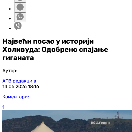
Највећи посао у историји
Холивуда: Одобрено спајање
гиганата
Аутор:
АТВ редакција
14.06.2026
18:16
Коментари:
1