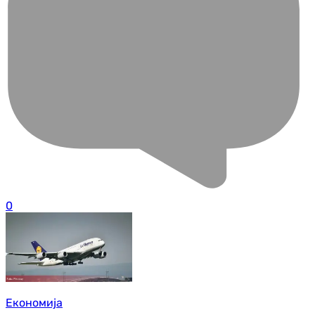
0
Економија