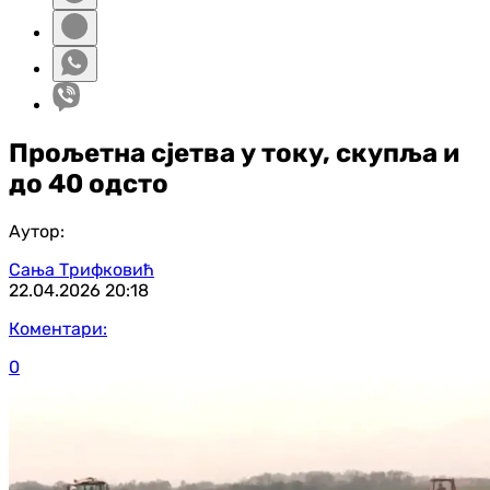
Прољетна сјетва у току, скупља и
до 40 одсто
Аутор:
Сања Трифковић
22.04.2026
20:18
Коментари:
0