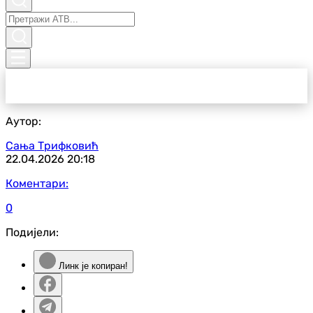
Аутор:
Сања Трифковић
22.04.2026
20:18
Коментари:
0
Подијели:
Линк је копиран!