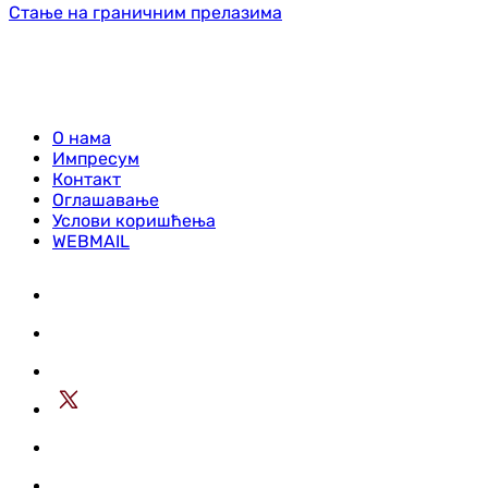
Стање на граничним прелазима
О нама
Импресум
Контакт
Оглашавање
Услови коришћења
WEBMAIL