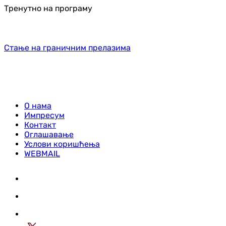
Тренутно на програму
Стање на граничним прелазима
О нама
Импресум
Контакт
Оглашавање
Услови коришћења
WEBMAIL