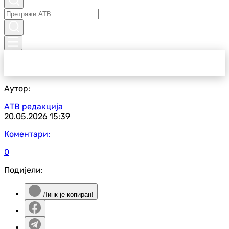
Аутор:
АТВ редакција
20.05.2026
15:39
Коментари:
0
Подијели:
Линк је копиран!