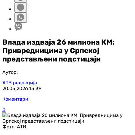
Влада издваја 26 милиона КМ:
Привредницима у Српској
представљени подстицаји
Аутор:
АТВ редакција
20.05.2026
15:39
Коментари:
0
Фото:
АТВ