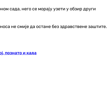
ом сада, него се морају узети у обзир други
иноса не смије да остане без здравствене заштите.
ј, познато и када