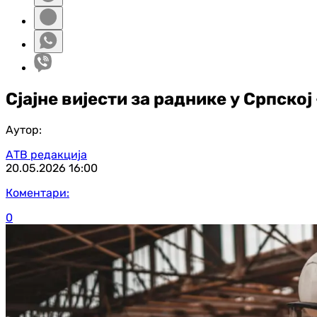
Сјајне вијести за раднике у Српској
Аутор:
АТВ редакција
20.05.2026
16:00
Коментари:
0