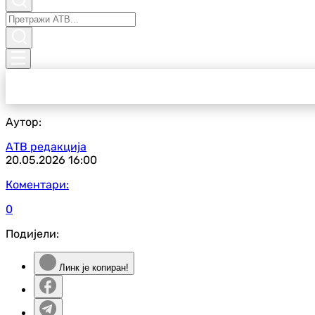
Аутор:
АТВ редакција
20.05.2026
16:00
Коментари:
0
Подијели:
Линк је копиран!