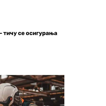
 - тичу се осигурања