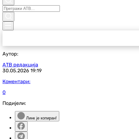
Аутор:
АТВ редакција
30.05.2026
19:19
Коментари:
0
Подијели:
Линк је копиран!