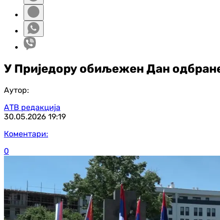
У Приједору обиљежен Дан одбране
Аутор:
АТВ редакција
30.05.2026
19:19
Коментари:
0