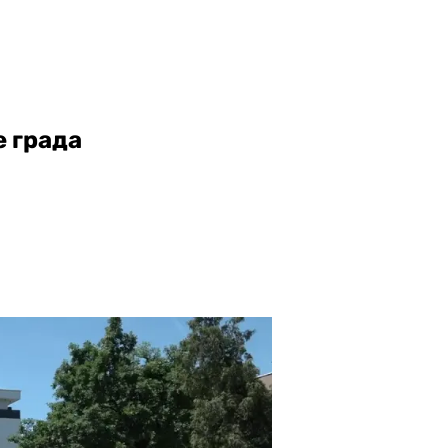
 града