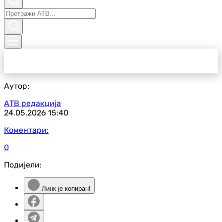
Аутор:
АТВ редакција
24.05.2026
15:40
Коментари:
0
Подијели:
Линк је копиран!