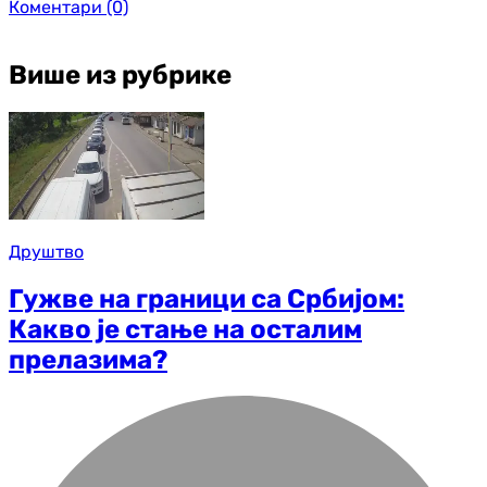
Коментари
(0)
Више из рубрике
Друштво
Гужве на граници са Србијом:
Какво је стање на осталим
прелазима?