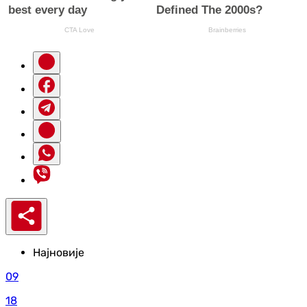
Најновије
09
18