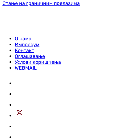
Стање на граничним прелазима
О нама
Импресум
Контакт
Оглашавање
Услови коришћења
WEBMAIL