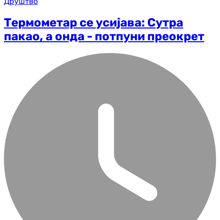
Друштво
Термометар се усијава: Сутра
пакао, а онда - потпуни преокрет