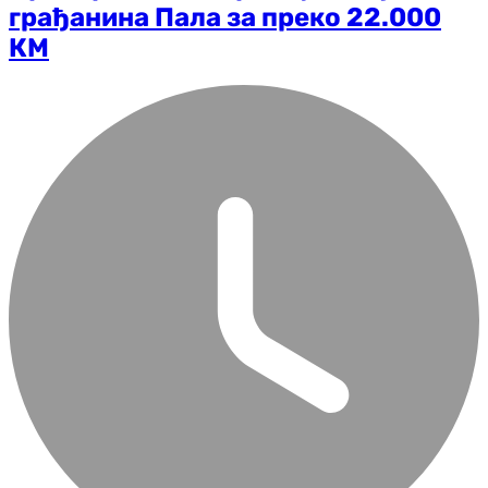
грађанина Пала за преко 22.000
КМ