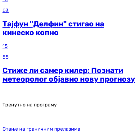
03
Тајфун "Делфин" стигао на
кинеско копно
15
55
Стиже ли самер килер: Познати
метеоролог објавио нову прогнозу
Тренутно на програму
Стање на граничним прелазима