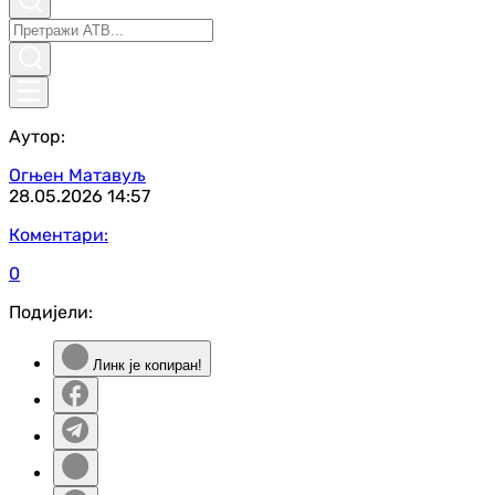
Аутор:
Огњен Матавуљ
28.05.2026
14:57
Коментари:
0
Подијели:
Линк је копиран!