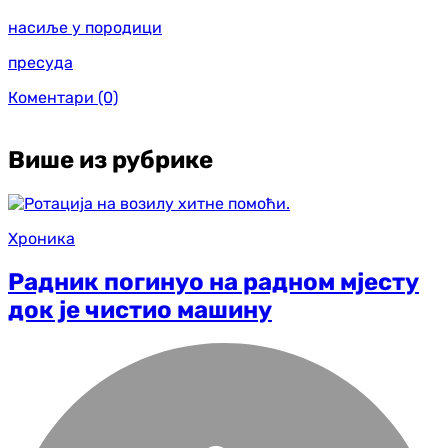
насиље у породици
пресуда
Коментари
(0)
Више из рубрике
Хроника
Радник погинуо на радном мјесту
док је чистио машину