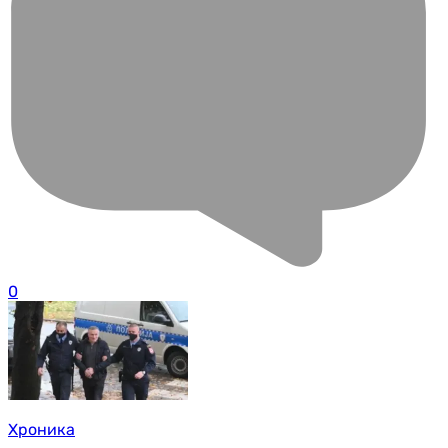
0
Хроника