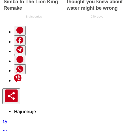
Најновије
16