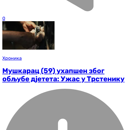
0
Хроника
Мушкарац (59) ухапшен због
обљубе дјетета: Ужас у Трстенику