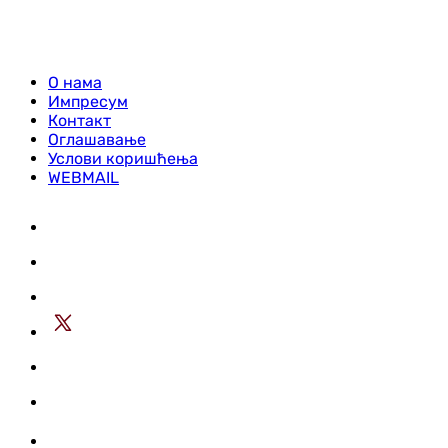
О нама
Импресум
Контакт
Оглашавање
Услови коришћења
WEBMAIL