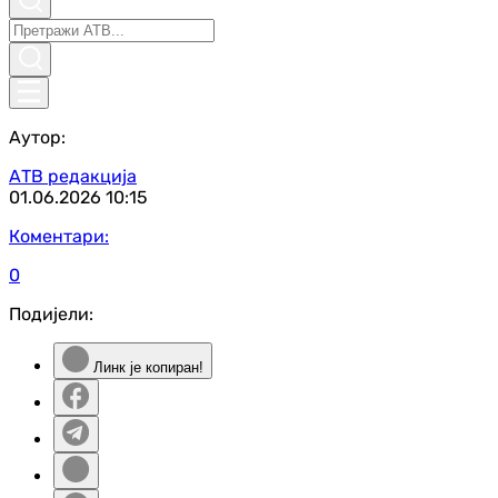
Аутор:
АТВ редакција
01.06.2026
10:15
Коментари:
0
Подијели:
Линк је копиран!