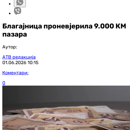
Благајница проневјерила 9.000 КМ
пазара
Аутор:
АТВ редакција
01.06.2026
10:15
Коментари:
0