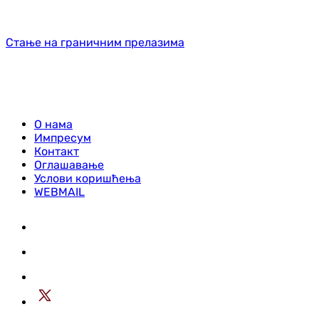
Стање на граничним прелазима
О нама
Импресум
Контакт
Оглашавање
Услови коришћења
WEBMAIL