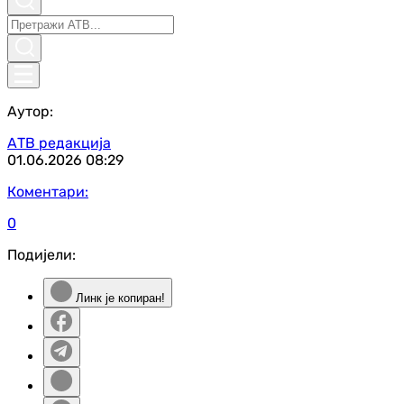
Аутор:
АТВ редакција
01.06.2026
08:29
Коментари:
0
Подијели:
Линк је копиран!