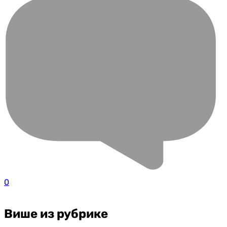
0
Више из рубрике