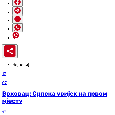
Најновије
13
07
Врховац: Српска увијек на првом
мјесту
13