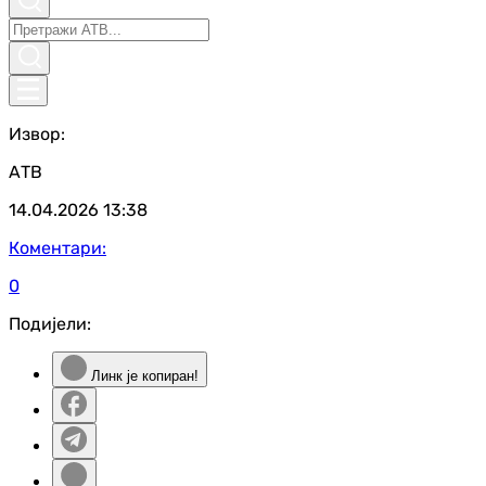
Извор:
АТВ
14.04.2026
13:38
Коментари:
0
Подијели:
Линк је копиран!