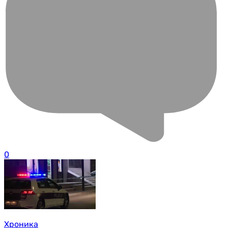
0
Хроника