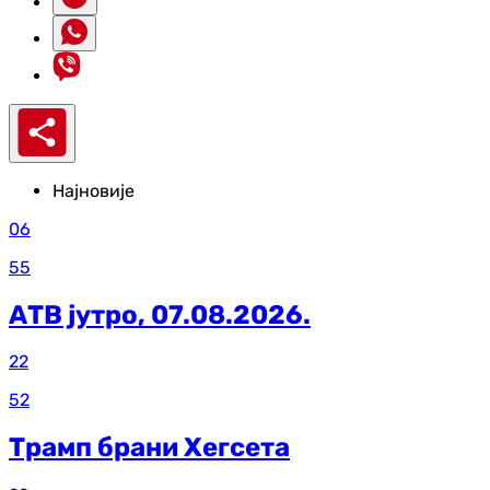
Најновије
06
55
АТВ јутро, 07.08.2026.
22
52
Трамп брани Хегсета