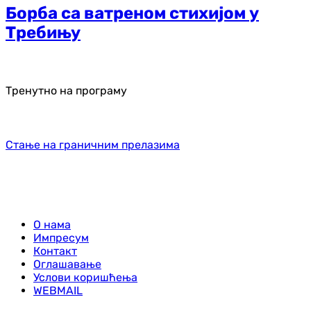
Борба са ватреном стихијом у
Требињу
Тренутно на програму
Стање на граничним прелазима
О нама
Импресум
Контакт
Оглашавање
Услови коришћења
WEBMAIL