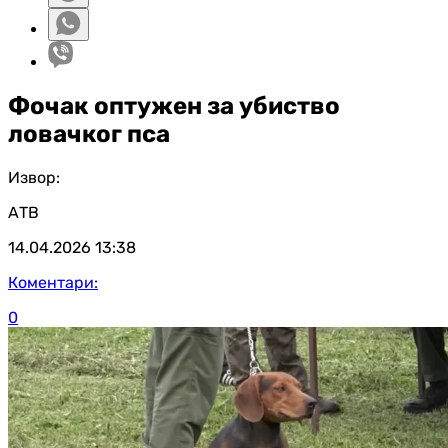
Фочак оптужен за убиство
ловачког пса
Извор:
АТВ
14.04.2026
13:38
Коментари:
0