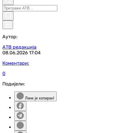
Аутор:
АТВ редакција
08.06.2026
17:04
Коментари:
0
Подијели:
Линк је копиран!