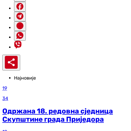
Најновије
19
34
Одржана 18. редовна сједница
Скупштине града Приједора