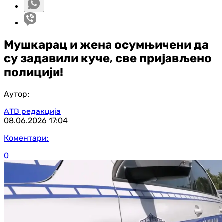
Мушкарац и жена осумњичени да
су задавили куче, све пријављено
полицији!
Аутор:
АТВ редакција
08.06.2026
17:04
Коментари:
0