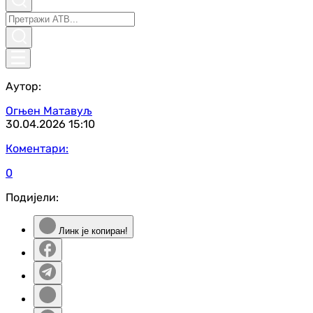
Аутор:
Огњен Матавуљ
30.04.2026
15:10
Коментари:
0
Подијели:
Линк је копиран!