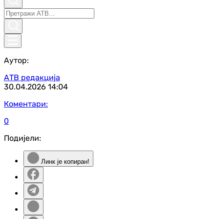
Аутор:
АТВ редакција
30.04.2026
14:04
Коментари:
0
Подијели:
Линк је копиран!