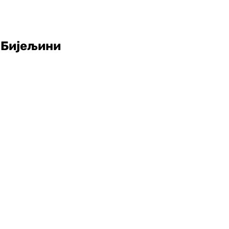
у Бијељини