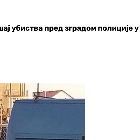
шај убиства пред зградом полиције 