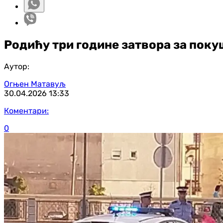
Родићу три године затвора за поку
Аутор:
Огњен Матавуљ
30.04.2026
13:33
Коментари:
0