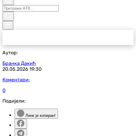
Аутор:
Бранка Дакић
20.05.2026
19:30
Коментари:
0
Подијели:
Линк је копиран!