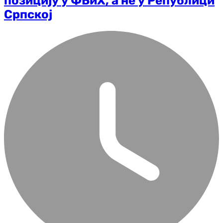
позицију у ФБиХ, а не у Републици
Српској