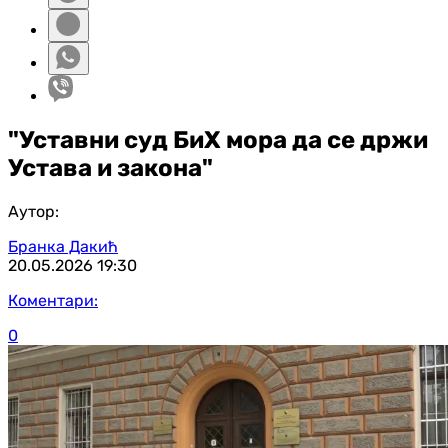
"Уставни суд БиХ мора да се држи
Устава и закона"
Аутор:
Бранка Дакић
20.05.2026
19:30
Коментари:
0