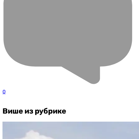
0
Више из рубрике