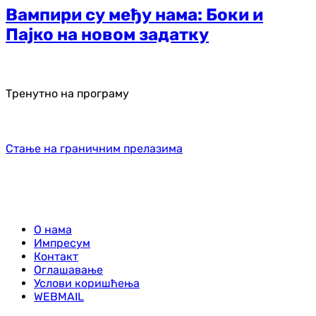
Вампири су међу нама: Боки и
Пајко на новом задатку
Тренутно на програму
Стање на граничним прелазима
О нама
Импресум
Контакт
Оглашавање
Услови коришћења
WEBMAIL