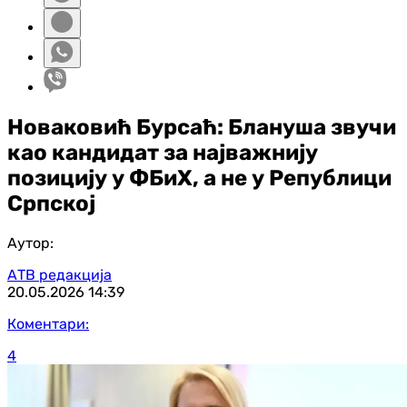
Новаковић Бурсаћ: Блануша звучи
као кандидат за најважнију
позицију у ФБиХ, а не у Републици
Српској
Аутор:
АТВ редакција
20.05.2026
14:39
Коментари:
4