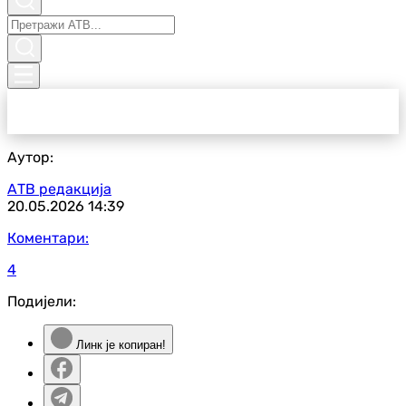
Аутор:
АТВ редакција
20.05.2026
14:39
Коментари:
4
Подијели:
Линк је копиран!