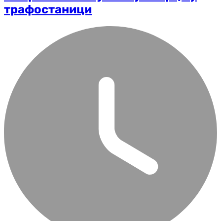
трафостаници