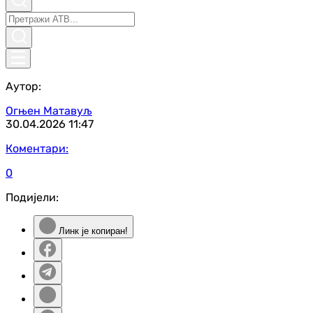
Аутор:
Огњен Матавуљ
30.04.2026
11:47
Коментари:
0
Подијели:
Линк је копиран!