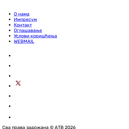
О нама
Импресум
Контакт
Оглашавање
Услови коришћења
WEBMAIL
Сва права задржана © АТВ 2026