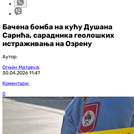
Бачена бомба на кућу Душана
Сарића, сарадника геолошких
истраживања на Озрену
Аутор:
Огњен Матавуљ
30.04.2026
11:47
Коментари:
0