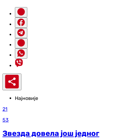
Најновије
21
53
Звезда довела још једног