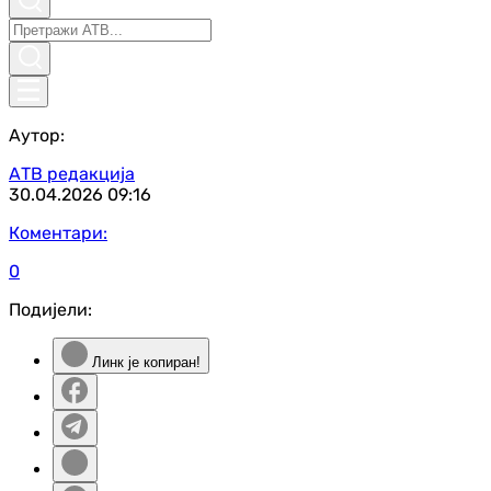
Аутор:
АТВ редакција
30.04.2026
09:16
Коментари:
0
Подијели:
Линк је копиран!