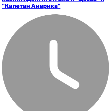
"Капетан Америка"