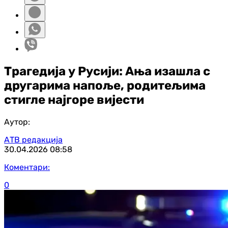
Трагедија у Русији: Ања изашла с
другарима напоље, родитељима
стигле најгоре вијести
Аутор:
АТВ редакција
30.04.2026
08:58
Коментари:
0