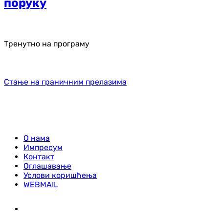
поруку
Тренутно на програму
Стање на граничним прелазима
О нама
Импресум
Контакт
Оглашавање
Услови коришћења
WEBMAIL