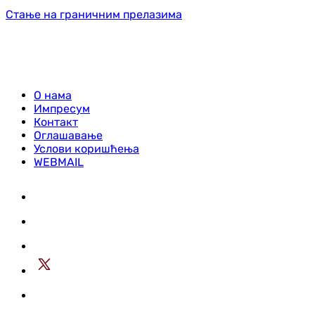
Стање на граничним прелазима
О нама
Импресум
Контакт
Оглашавање
Услови коришћења
WEBMAIL