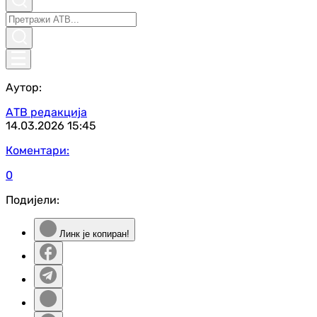
Аутор:
АТВ редакција
14.03.2026
15:45
Коментари:
0
Подијели:
Линк је копиран!