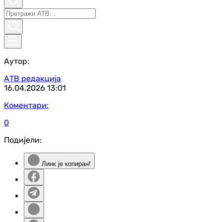
Аутор:
АТВ редакција
16.04.2026
13:01
Коментари:
0
Подијели:
Линк је копиран!