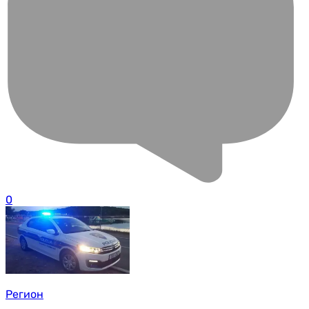
0
Регион