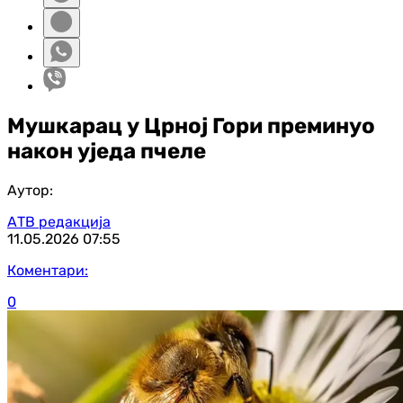
Мушкарац у Црној Гори преминуо
након уједа пчеле
Аутор:
АТВ редакција
11.05.2026
07:55
Коментари:
0