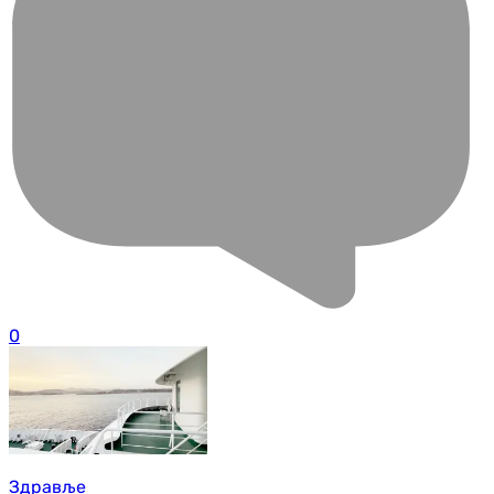
0
Здравље