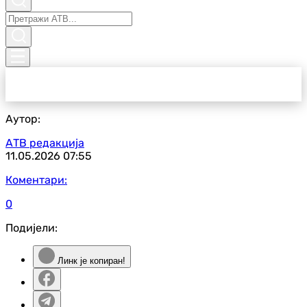
Аутор:
АТВ редакција
11.05.2026
07:55
Коментари:
0
Подијели:
Линк је копиран!