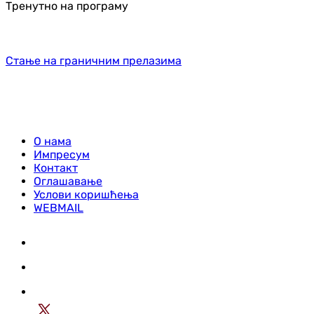
Тренутно на програму
Стање на граничним прелазима
О нама
Импресум
Контакт
Оглашавање
Услови коришћења
WEBMAIL