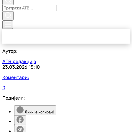
Аутор:
АТВ редакција
23.03.2026
15:10
Коментари:
0
Подијели:
Линк је копиран!