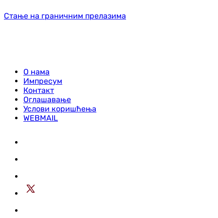
Стање на граничним прелазима
О нама
Импресум
Контакт
Оглашавање
Услови коришћења
WEBMAIL