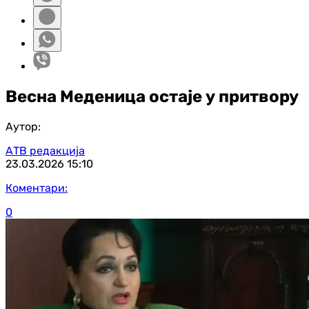
Весна Меденица остаје у притвору
Аутор:
АТВ редакција
23.03.2026
15:10
Коментари:
0