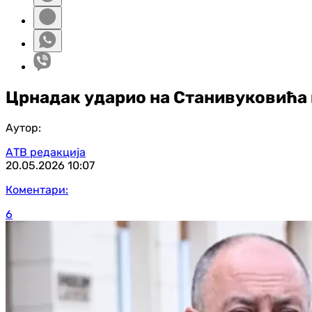
Црнадак ударио на Станивуковића и
Аутор:
АТВ редакција
20.05.2026
10:07
Коментари:
6