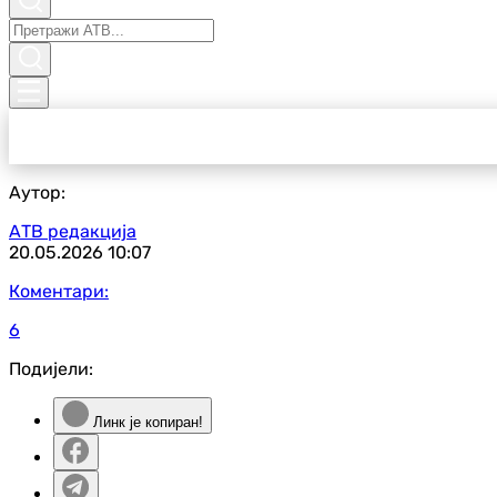
Аутор:
АТВ редакција
20.05.2026
10:07
Коментари:
6
Подијели:
Линк је копиран!