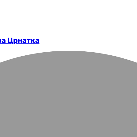
ра Црнатка