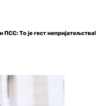
 ПСС: То је гест непријатељства!